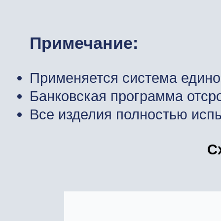
Примечание:
Применяется
система
едино
Банковская
программа
отср
Все
изделия
полностью
исп
С