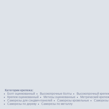
Категории крепежа:
Болт оцинкованный
Высокопрочные болты
Высокопрочный крепе
Крепеж оцинкованный
Метизы оцинкованные
Метрический крепе
Саморезы для сэндвич-панелей
Саморезы кровельные
Саморезы
Саморезы по дереву
Саморезы по металлу