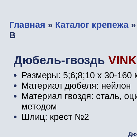
Главная
»
Каталог крепежа
B
Дюбель-гвоздь
VIN
Размеры: 5;6;8;10 х 30-160
Материал дюбеля: нейлон
Материал гвоздя: сталь, о
методом
Шлиц: крест №2
Дю