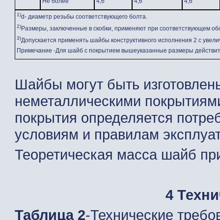
Не более
4,6
4,6
4,6
1)
d- диаметр резьбы соответствующего болта.
2)
Размеры, заключенные в скобки, применяют при соответствующем об
3)
Допускается применять шайбы конструктивного исполнения 2 с увел
Примечание -Для шайб с покрытием вышеуказанные размеры действит
Шайбы могут быть изготовлены
неметаллическими покрытиями
покрытия определяется потреб
условиям и правилам эксплуа
Теоретическая масса шайб пр
4 Техн
Таблица
2
-Технические требо