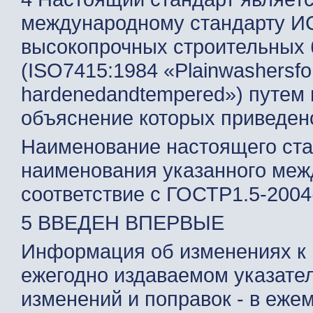
международному стандарту И
высокопрочных строительных 
(ISO7415:1984 «Plainwashersforh
hardenedandtempered») путем 
объяснение которых приведено
Наименование настоящего ста
наименования указанного меж
соответствие с ГОСТР1.5-2004(
5 ВВЕДЕН ВПЕРВЫЕ
Информация об изменениях к 
ежегодно издаваемом указате
изменений и поправок - в еж