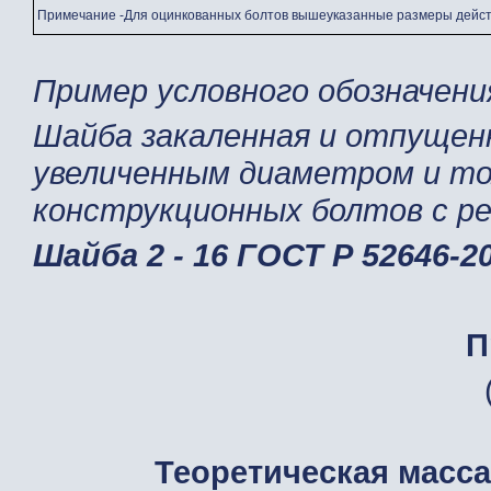
Примечание -Для оцинкованных болтов вышеуказанные размеры дейст
Пример условного обозначени
Шайба закаленная и отпущенн
увеличенным диаметром и то
конструкционных болтов с р
Шайба 2 - 16 ГОСТ Р 52646-2
П
Теоретическая масса