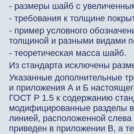
- размеры шайб с увеличенны
- требования к толщине покры
- пример условного обозначе
толщиной и разными видами п
- теоретическая масса шайб.
Из стандарта исключены разм
Указанные дополнительные тре
и приложения А и Б настоящег
ГОСТ Р 1.5 к содержанию стан
модифицированные разделы в
линией, расположенной слева 
приведен в приложении В, а те