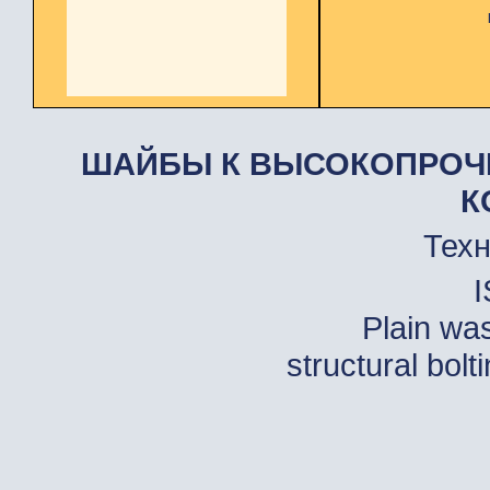
ШАЙБЫ К ВЫСОКОПРОЧ
К
Техн
I
Plain was
structural bol