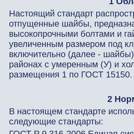
1 Обл
Настоящий стандарт распрост
отпущенные шайбы, предназна
высокопрочными болтами и га
увеличенным размером под кл
включительно (далее - шайбы)
районах с умеренным (У) и хо
размещения 1 по ГОСТ 15150.
2 Нор
В настоящем стандарте испол
следующие стандарты:
ГОСТ Р 9.316-2006 Единая сис