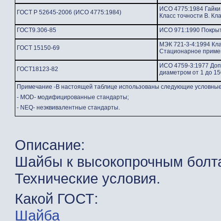
ИСО 4775:1984 Гайки
ГОСТ Р 52645-2006 (ИСО 4775:1984)
Класс точности В. Кл
ГОСТ9.306-85
ИСО 971:1990 Покрыт
МЭК 721-3-4:1994 Кла
ГОСТ 15150-69
Стационарное примен
ИСО 4759-3:1977 Допу
ГОСТ18123-82
диаметром от 1 до 15
Примечание -В настоящей таблице использованы следующие условные 
- MOD- модифицированные стандарты;
- NEQ- неэквивалентные стандарты.
Описание:
Шайбы к высокопрочным болта
Технические условия.
Какой ГОСТ:
Шайба