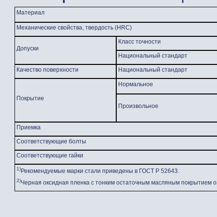
Материал
Механические свойства, твердость (HRC)
Класс точности
Допуски
Национальный стандарт
Качество поверхности
Национальный стандарт
Нормальное
Покрытие
Произвольное
Приемка
Соответствующие болты
Соответствующие гайки
1)
Рекомендуемые марки стали приведены в ГОСТ Р 52643.
2)
Черная оксидная пленка с тонким остаточным масляным покрытием оз