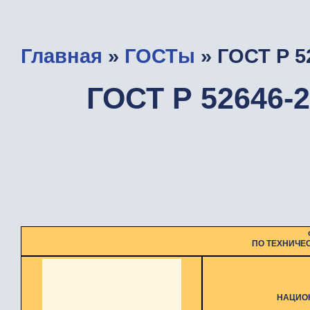
Главная
»
ГОСТы
» ГОСТ Р 5
ГОСТ Р 52646-
ПО ТЕХНИЧЕ
НАЦИО