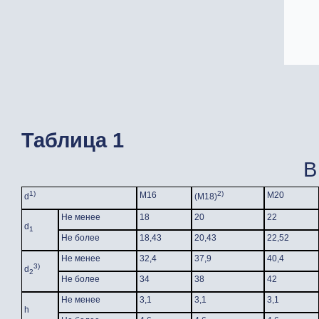
Таблица 1
В
1)
2)
М16
М20
d
(М18)
Не менее
18
20
22
d
1
Не более
18,43
20,43
22,52
Не менее
32,4
37,9
40,4
3)
d
2
Не более
34
38
42
Не менее
3,1
3,1
3,1
h