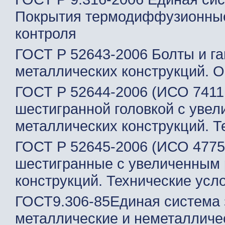
Покрытия термодиффузионные
контроля
ГОСТ Р 52643-2006 Болты и г
металлических конструкций. 
ГОСТ Р 52644-2006 (ИСО 7411
шестигранной головкой с уве
металлических конструкций. Т
ГОСТ Р 52645-2006 (ИСО 4775
шестигранные с увеличенным 
конструкций. Технические усл
ГОСТ9.306-85Единая система 
металлические и неметалличе