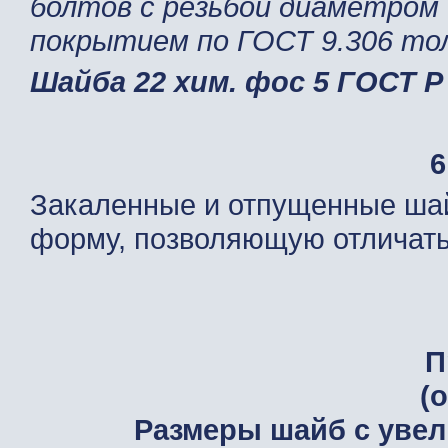
болтов с резьбой диаметром
покрытием по ГОСТ 9.306 то
Шайба 22 хим. фос 5 ГОСТ Р
6
Закаленные и отпущенные шай
форму, позволяющую отличать 
П
(
Размеры шайб с уве