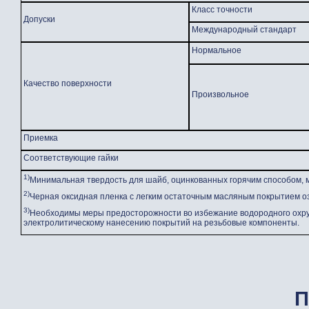
Класс точности
Допуски
Международный стандарт
Нормальное
Качество поверхности
Произвольное
Приемка
Соответствующие гайки
1)
Минимальная твердость для шайб, оцинкованных горячим способом, 
2)
Черная оксидная пленка с легким остаточным масляным покрытием оз
3)
Необходимы меры предосторожности во избежание водородного охру
электролитическому нанесению покрытий на резьбовые компоненты.
П