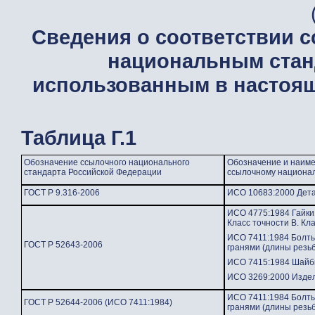
Сведения о соответствии 
национальным стан
использованным в настоящ
Таблица
Г.1
Обозначение ссылочного национального
Обозначение и наиме
стандарта Российской Федерации
ссылочному национа
ГОСТ Р 9.316-2006
ИСО 10683:2000 Дета
ИСО 4775:1984 Гайки
Класс точности В. Кл
ИСО 7411:1984 Болты
ГОСТ Р 52643-2006
гранями (длины резьб
ИСО 7415:1984 Шайбы
ИСО 3269:2000 Издел
ИСО 7411:1984 Болты
ГОСТ Р 52644-2006 (ИСО 7411:1984)
гранями (длины резьб