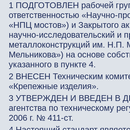
1 ПОДГОТОВЛЕН рабочей груп
ответственностью «Научно-пр
«НПЦ мостов») и Закрытого а
научно-исследовательский и п
металлоконструкций им. Н.П.
Мельникова») на основе собст
указанного в пункте 4.
2 ВНЕСЕН Техническим комите
«Крепежные изделия».
3 УТВЕРЖДЕН И ВВЕДЕН В Д
агентства по техническому ре
2006 г. № 411-ст.
4 Настоящий стандарт являет