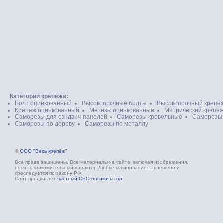
Категории крепежа:
Болт оцинкованный
Высокопрочные болты
Высокопрочный крепе
Крепеж оцинкованный
Метизы оцинкованные
Метрический крепе
Саморезы для сэндвич-панелей
Саморезы кровельные
Саморезы
Саморезы по дереву
Саморезы по металлу
©
ООО "Весь крепёж"
Все права защищены. Все материалы на сайте, включая изображения,
носят ознакомительный характер Любое копирование запрещено и
преследуется по закону РФ.
Сайт продвигает
частный СЕО оптимизатор
.