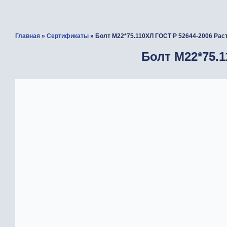
Главная
»
Сертификаты
» Болт М22*75.110ХЛ ГОСТ Р 52644-2006 Рас
Болт М22*75.1