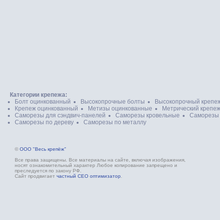
Категории крепежа:
Болт оцинкованный
Высокопрочные болты
Высокопрочный крепе
Крепеж оцинкованный
Метизы оцинкованные
Метрический крепе
Саморезы для сэндвич-панелей
Саморезы кровельные
Саморезы
Саморезы по дереву
Саморезы по металлу
©
ООО "Весь крепёж"
Все права защищены. Все материалы на сайте, включая изображения,
носят ознакомительный характер Любое копирование запрещено и
преследуется по закону РФ.
Сайт продвигает
частный СЕО оптимизатор
.