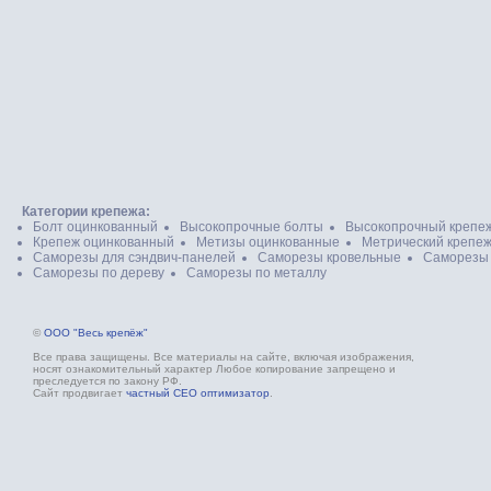
Категории крепежа:
Болт оцинкованный
Высокопрочные болты
Высокопрочный крепе
Крепеж оцинкованный
Метизы оцинкованные
Метрический крепе
Саморезы для сэндвич-панелей
Саморезы кровельные
Саморезы
Саморезы по дереву
Саморезы по металлу
©
ООО "Весь крепёж"
Все права защищены. Все материалы на сайте, включая изображения,
носят ознакомительный характер Любое копирование запрещено и
преследуется по закону РФ.
Сайт продвигает
частный СЕО оптимизатор
.